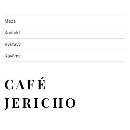
Mapa
Kontakt
Výstavy
Kavárna
CAFÉ
JERICHO