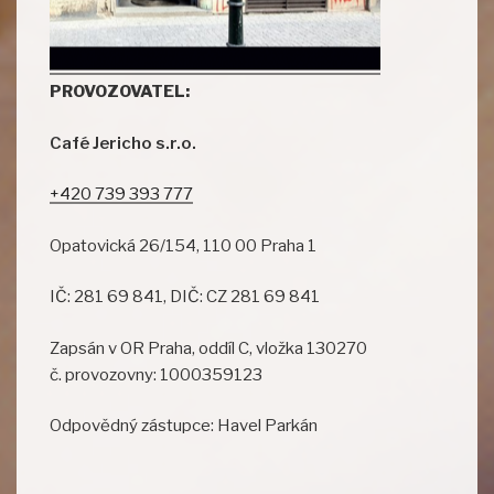
PROVOZOVATEL:
Café Jericho s.r.o.
+420 739 393 777
Opatovická 26/154, 110 00 Praha 1
IČ: 281 69 841, DIČ: CZ 281 69 841
Zapsán v OR Praha, oddíl C, vložka 130270
č. provozovny: 1000359123
Odpovědný zástupce: Havel Parkán