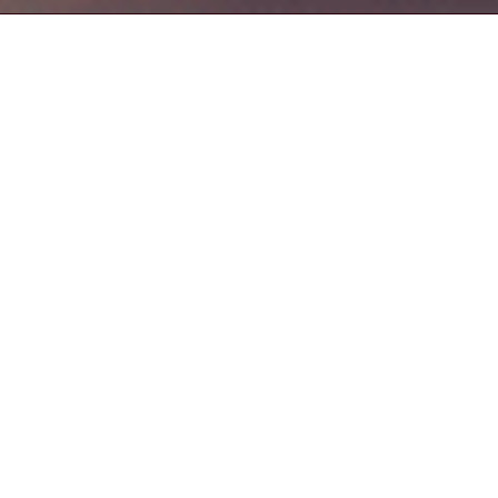
QUICK LINKS
Mapa
Kontakt
Výstavy
Kavárna