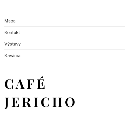
Mapa
Kontakt
Výstavy
Kavárna
CAFÉ
JERICHO