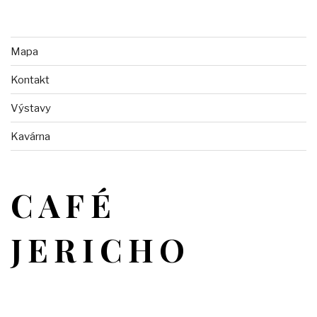
Mapa
Kontakt
Výstavy
Kavárna
CAFÉ
JERICHO