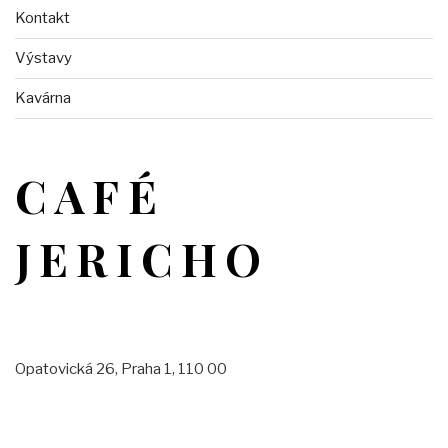
Kontakt
Výstavy
Kavárna
CAFÉ
JERICHO
Opatovická 26, Praha 1, 110 00
Otevírací doba:
pondělí — pátek: 11:00–01:00