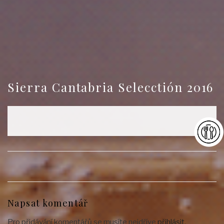
Sierra Cantabria Selecctión 2016
Napsat komentář
Pro přidávání komentářů se musíte nejdříve
přihlásit
.