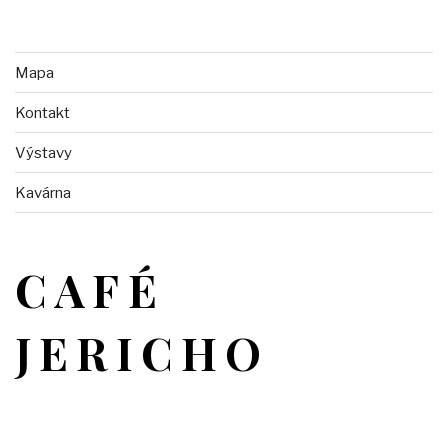
Mapa
Kontakt
Výstavy
Kavárna
CAFÉ
JERICHO