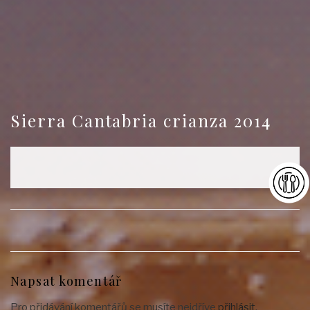
Sierra Cantabria crianza 2014
Napsat komentář
Pro přidávání komentářů se musíte nejdříve
přihlásit
.