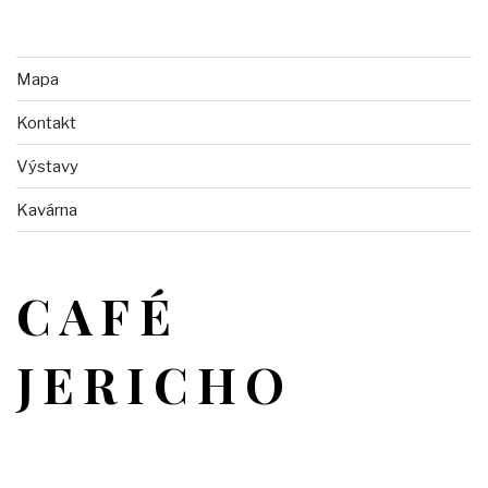
Mapa
Kontakt
Výstavy
Kavárna
CAFÉ
JERICHO