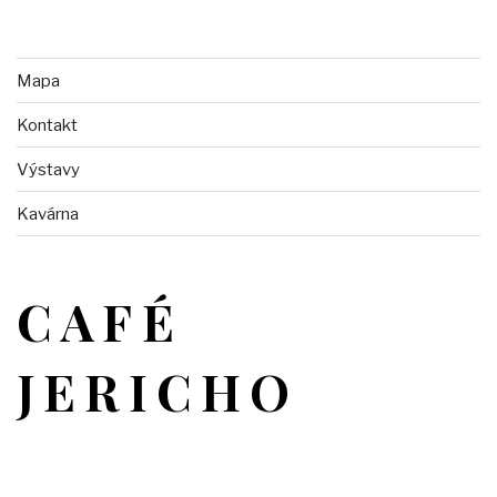
Mapa
Kontakt
Výstavy
Kavárna
CAFÉ
JERICHO