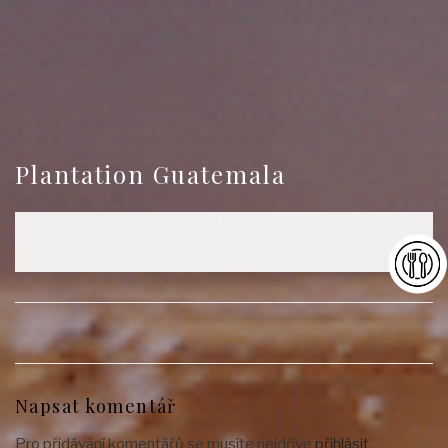
Plantation Guatemala
Napsat komentář
Pro přidávání komentářů se musíte nejdříve
přihlásit
.