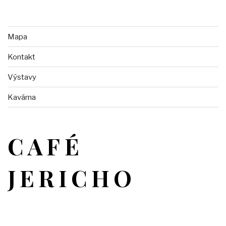
Mapa
Kontakt
Výstavy
Kavárna
CAFÉ
JERICHO