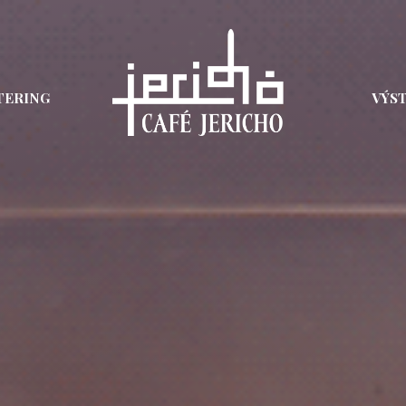
TERING
VÝS