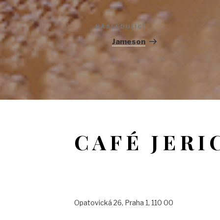
NÁSLEDUJÍCÍ
Následující
příspěvek
Jameson
CAFÉ JERI
Opatovická 26, Praha 1, 110 00