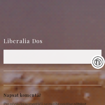
Liberalia Dos
Napsat komentář
Pro přidávání komentářů se musíte nejdříve
přihlásit
.