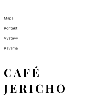
Mapa
Kontakt
Výstavy
Kavárna
CAFÉ
JERICHO