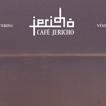
TERING
VÝS