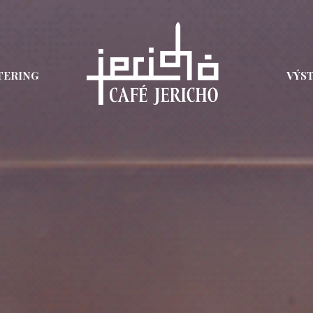
TERING
VÝS