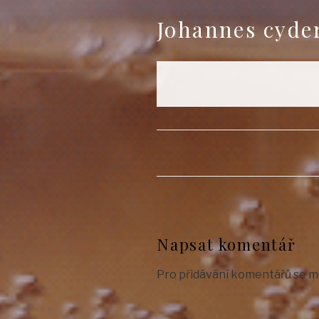
Johannes cyder
Napsat komentář
Pro přidávání komentářů se m