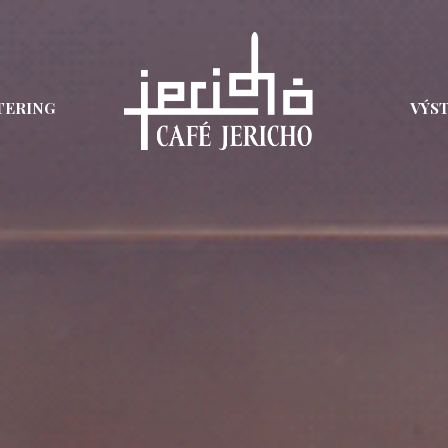
TERING
VÝS