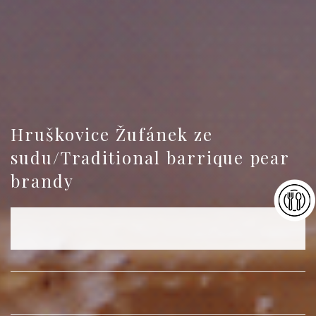
Hruškovice Žufánek ze
sudu/Traditional barrique pear
brandy