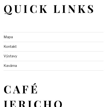
QUICK LINKS
Mapa
Kontakt
Výstavy
Kavárna
CAFÉ
JERICHO