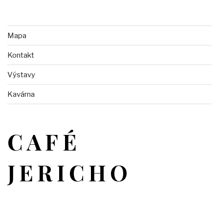
Mapa
Kontakt
Výstavy
Kavárna
CAFÉ
JERICHO