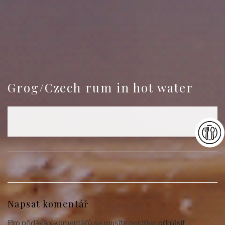
Grog/Czech rum in hot water
Napsat komentář
Pro přidávání komentářů se musíte nejdříve
přihlásit
.