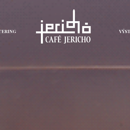
TERING
VÝS