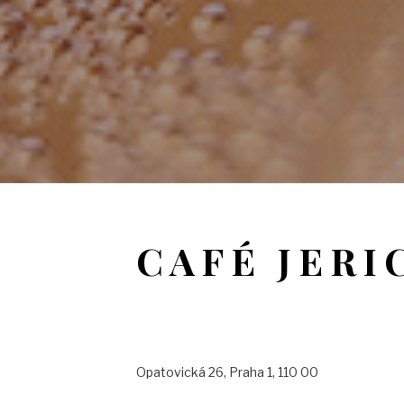
CAFÉ JERI
Opatovická 26, Praha 1, 110 00