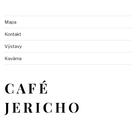
Mapa
Kontakt
Výstavy
Kavárna
CAFÉ
JERICHO