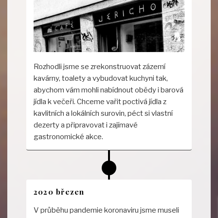
Rozhodli jsme se zrekonstruovat zázemí
kavárny, toalety a vybudovat kuchyni tak,
abychom vám mohli nabídnout obědy i barová
jídla k večeři. Chceme vařit poctivá jídla z
kavlitních a lokálních surovin, péct si vlastní
dezerty a připravovat i zajímavé
gastronomické akce.
2020 březen
V průběhu pandemie koronaviru jsme museli