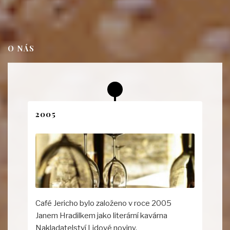
O NÁS
2005
Café Jericho bylo založeno v roce 2005
Janem Hradilkem jako literární kavárna
Nakladatelství Lidové noviny.