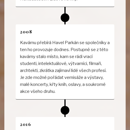
2008
Kavárnu přebírá Havel Parkán se společníky a
ten ho provozuje dodnes. Postupně se z této
kavárny stalo místo, kam se rádi vrací
studenti, intelektuálové, výtvarníci, filmaři,
archtekti, zkrátka zajímaví lidé všech profesí.
Je zde možné pořádat vernisáže a výstavy,
malé koncerty, křty knih, oslavy, a soukromé
akce všeho druhu.
2016